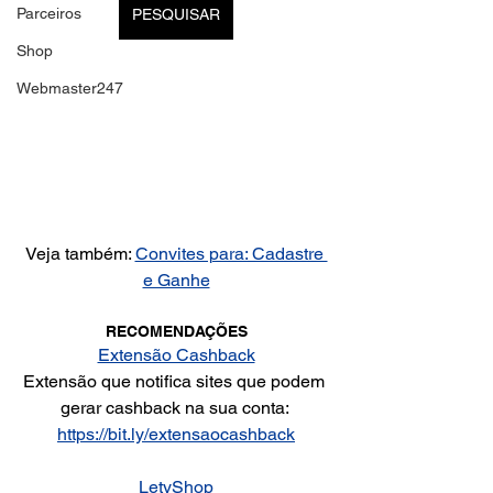
Parceiros
PESQUISAR
Shop
Webmaster247
Veja também: 
Convites para: Cadastre 
e Ganhe
RECOMENDAÇÕES
Extensão Cashback
Extensão que notifica sites que podem 
gerar cashback na sua conta: 
https://bit.ly/extensaocashback
LetyShop