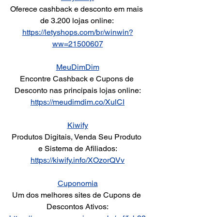
Oferece cashback e desconto em mais 
de 3.200 lojas online: 
https://letyshops.com/br/winwin?
ww=21500607
MeuDimDim
Encontre Cashback e Cupons de 
Desconto nas principais lojas online:
https://meudimdim.co/XulCI
Kiwify
Produtos Digitais, Venda Seu Produto 
e Sistema de Afiliados:
https://kiwify.info/XOzorQVv
Cuponomia
Um dos melhores sites de Cupons de 
Descontos Ativos: