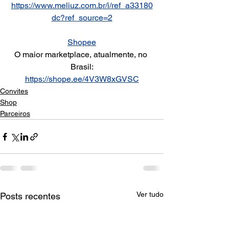
https://www.meliuz.com.br/i/ref_a33180
dc?ref_source=2
Shopee
O maior marketplace, atualmente, no 
Brasil:
https://shope.ee/4V3W8xGVSC
Convites
Shop
Parceiros
Ver tudo
Posts recentes