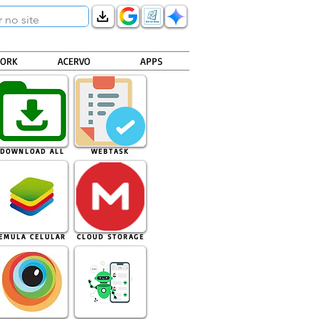
ORK
ACERVO
APPS
DOWNLOAD ALL
WEBTASK
EMULA CELULAR
CLOUD STORAGE