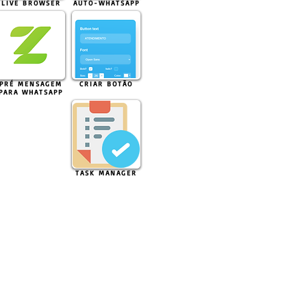
LIVE BROWSER
AUTO-WHATSAPP
PRÉ MENSAGEM
CRIAR BOTÃO
PARA WHATSAPP
TASK MANAGER