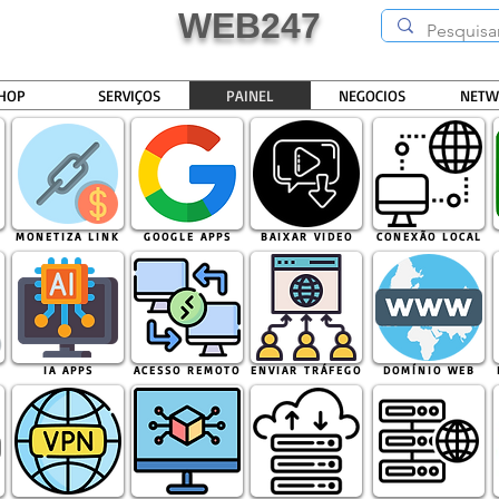
WEB247
HOP
SERVIÇOS
PAINEL
NEGOCIOS
NETW
MONETIZA LINK
GOOGLE APPS
BAIXAR VIDEO
CONEXÃO LOCAL
IA APPS
ACESSO REMOTO
ENVIAR TRÁFEGO
DOMÍNIO WEB