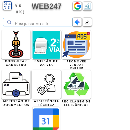
ME
WEB247
🇧🇷
NU
🇺🇸
CONSULTAR
EMISSÃO DE
PROMOVER
CADASTRO
2A VIA
VENDAS
ONLINE
IMPRESSÃO DE
ASSISTÊNCIA
RECICLAGEM DE
DOCUMENTOS
TÉCNICA
ELETRÔNICOS