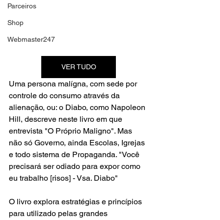
Parceiros
Shop
Webmaster247
VER TUDO
Uma persona malígna, com sede por 
controle do consumo através da 
alienação, ou: o Diabo, como Napoleon 
Hill, descreve neste livro em que 
entrevista "O Próprio Maligno". Mas 
não só Governo, ainda Escolas, Igrejas 
e todo sistema de Propaganda. "Você 
precisará ser odiado para expor como 
eu trabalho [risos] - Vsa. Diabo"
O livro explora estratégias e princípios 
para utilizado pelas grandes 