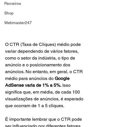
Parceiros
Shop
Webmaster247
O CTR (Taxa de Cliques) médio pode 
variar dependendo de vários fatores, 
como o setor da indústria, o tipo de 
anúncio e o posicionamento dos 
anúncios. No entanto, em geral, o CTR 
médio para anúncios do 
Google 
AdSense varia de 1% a 5%.
 Isso 
significa que, em média, de cada 100 
visualizações de anúncios, é esperado 
que ocorram de 1 a 5 cliques.
É importante lembrar que o CTR pode 
ser influenciado por diferentes fatores, 