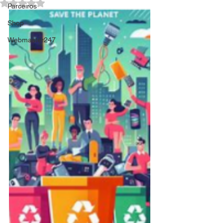
Avaliado com NaN de 5 estrelas.
Parceiros
Shop
Webmaster247