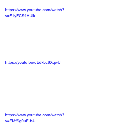
https://www.youtube.com/watch?
v=F1yFCS4HUlk
https://youtu.be/qEdkbc6XqwU
https://www.youtube.com/watch?
v=FMfSg9uF-b4