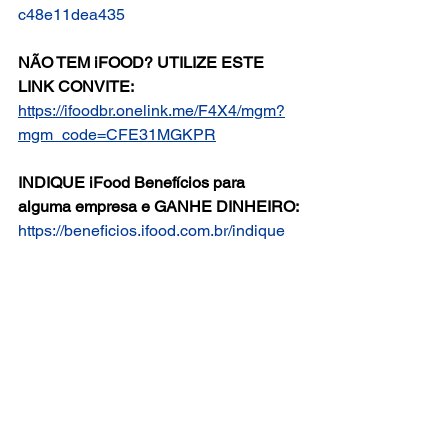
c48e11dea435
NÃO TEM iFOOD? UTILIZE ESTE 
LINK CONVITE:
https://ifoodbr.onelink.me/F4X4/mgm?
mgm_code=CFE31MGKPR
INDIQUE iFood Benefícios para 
alguma empresa e GANHE DINHEIRO:
https://beneficios.ifood.com.br/indique