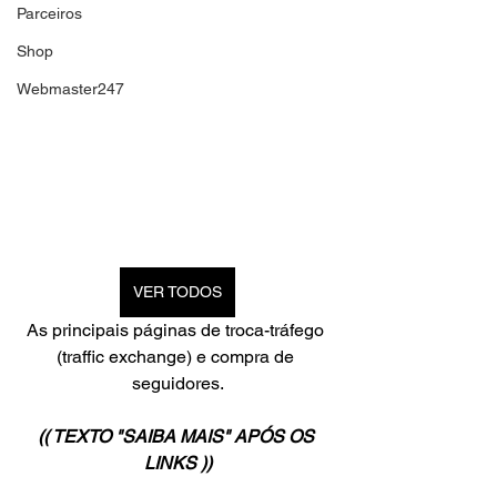
Parceiros
Shop
Webmaster247
VER TODOS
As principais páginas de troca-tráfego 
(traffic exchange) e compra de 
seguidores.
(( TEXTO "SAIBA MAIS" APÓS OS 
LINKS ))