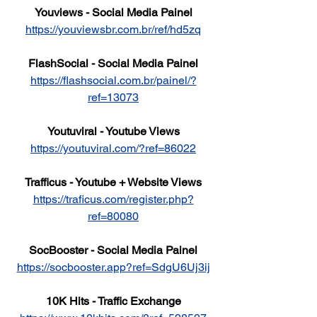
Youviews - Social Media Painel
https://youviewsbr.com.br/ref/hd5zq
FlashSocial - Social Media Painel
https://flashsocial.com.br/painel/?
ref=13073
Youtuviral - Youtube Views
https://youtuviral.com/?ref=86022
Trafficus - Youtube + Website Views
https://traficus.com/register.php?
ref=80080
SocBooster - Social Media Painel
https://socbooster.app?ref=SdgU6Uj3ij
10K Hits - Traffic Exchange