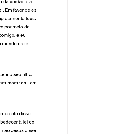
 da verdade; a 
. Em favor deles 
pletamente teus. 
m por meio da 
comigo, e eu 
o mundo creia 
 é o seu filho. 
ara morar dali em 
rque ele disse 
bedecer à lei do 
Então Jesus disse 