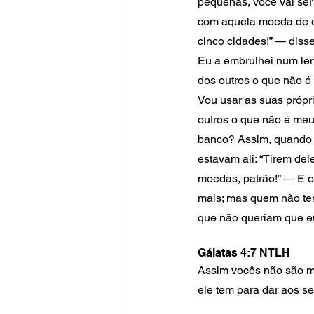
pequenas, você vai ser
com aquela moeda de ou
cinco cidades!” — diss
Eu a embrulhei num len
dos outros o que não é
Vou usar as suas própri
outros o que não é meu
banco? Assim, quando e
estavam ali: “Tirem de
moedas, patrão!” — E o
mais; mas quem não tem
que não queriam que eu 
Gálatas 4:7 NTLH
Assim vocês não são mai
ele tem para dar aos se