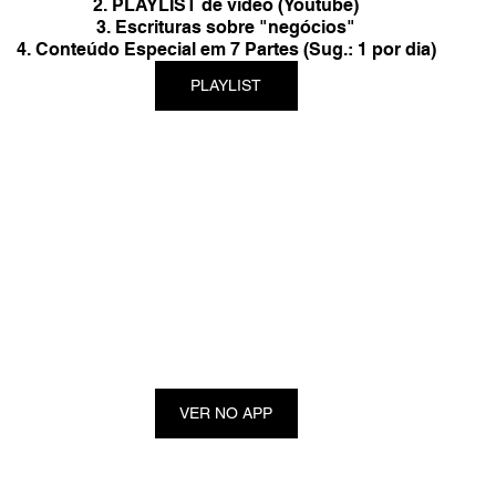
2. PLAYLIST de vídeo (Youtube)
3. Escrituras sobre "negócios"
4. Conteúdo Especial em 7 Partes (Sug.: 1 por dia)
PLAYLIST
VER NO APP