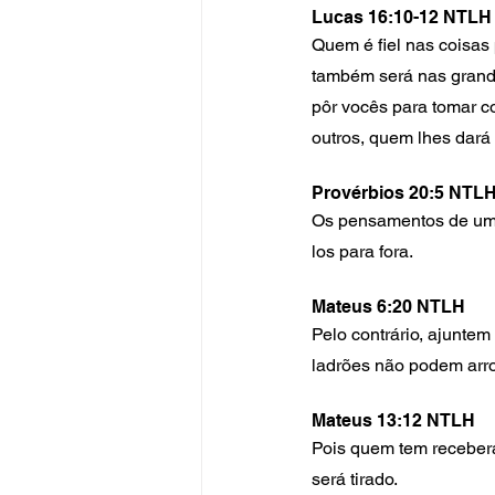
Lucas 16:10-12 NTLH
Quem é fiel nas coisa
também será nas grande
pôr vocês para tomar c
outros, quem lhes dará
Provérbios 20:5 NTL
Os pensamentos de uma
los para fora.
Mateus 6:20 NTLH
Pelo contrário, ajuntem
ladrões não podem arro
Mateus 13:12 NTLH
Pois quem tem receberá
será tirado.