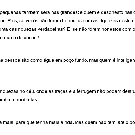
s pequenas também será nas grandes; e quem é desonesto nas 
s. Pois, se vocês não forem honestos com as riquezas deste 
onta das riquezas verdadeiras? E, se não forem honestos com o
 o que é de vocês?
H
 pessoa são como água em poço fundo, mas quem é inteligent
 riquezas no céu, onde as traças e a ferrugem não podem destruí
mbar e roubá-las.
 mais, para que tenha mais ainda. Mas quem não tem, até o po