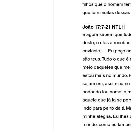
filhos que o homem te
que tem muitas dessas f
João 17:7-21 NTLH
e agora sabem que tudo
deste, e eles a receber
enviaste. — Eu peço em
são teus. Tudo o que é 
meio daqueles que me d
estou mais no mundo. P
sejam um, assim como 
poder do teu nome, o m
aquele que já ia se pe
indo para perto de ti. 
minha alegria. Eu lhes
mundo, como eu também