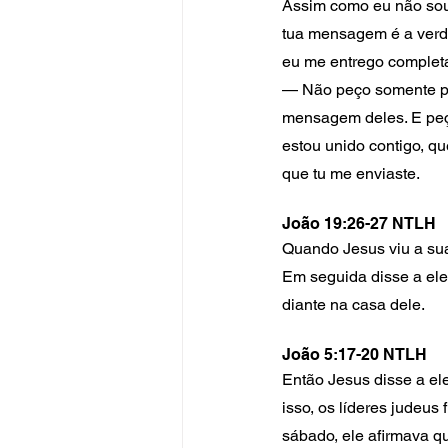
Assim como eu não sou
tua mensagem é a verd
eu me entrego completa
— Não peço somente po
mensagem deles. E peço
estou unido contigo, q
que tu me enviaste.
João 19:26-27 NTLH
Quando Jesus viu a sua 
Em seguida disse a ele
diante na casa dele.
João 5:17-20 NTLH
Então Jesus disse a ele
isso, os líderes judeus
sábado, ele afirmava q