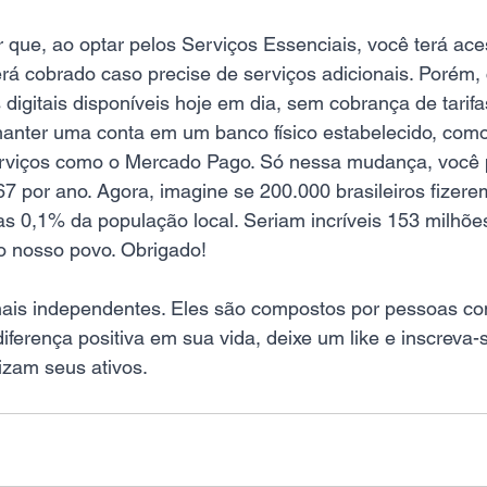
 que, ao optar pelos Serviços Essenciais, você terá ac
rá cobrado caso precise de serviços adicionais. Porém,
digitais disponíveis hoje em dia, sem cobrança de tarifa
manter uma conta em um banco físico estabelecido, como 
serviços como o Mercado Pago. Só nessa mudança, você 
7 por ano. Agora, imagine se 200.000 brasileiros fizer
 0,1% da população local. Seriam incríveis 153 milhões
 nosso povo. Obrigado!
ais independentes. Eles são compostos por pessoas co
diferença positiva em sua vida, deixe um like e inscreva-
izam seus ativos.