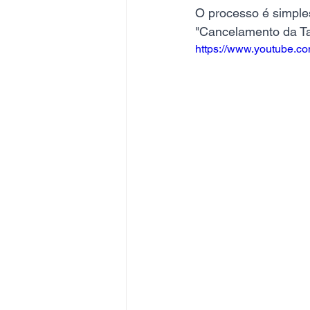
O processo é simples
"Cancelamento da Tar
https://www.youtube