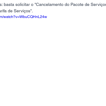
: basta solicitar o "Cancelamento do Pacote de Serviços
ifa de Serviços".
.com/watch?v=WbuCQHnL24w