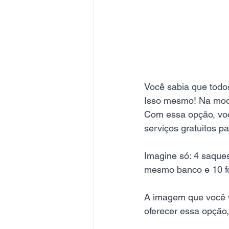
Você sabia que todo
Isso mesmo! Na modal
Com essa opção, voc
serviços gratuitos p
Imagine só: 4 saques
mesmo banco e 10 fo
A imagem que você v
oferecer essa opção