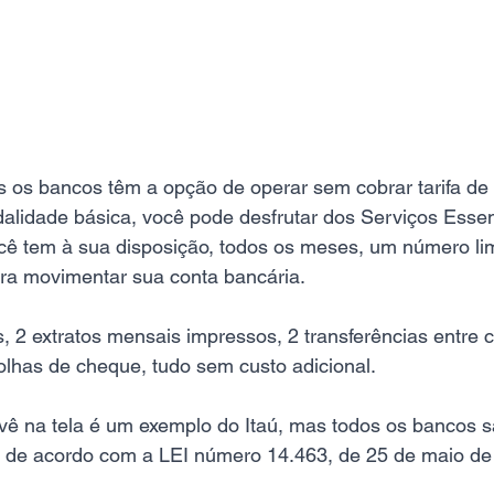
s os bancos têm a opção de operar sem cobrar tarifa d
idade básica, você pode desfrutar dos Serviços Essenci
ê tem à sua disposição, todos os meses, um número lim
ara movimentar sua conta bancária.
, 2 extratos mensais impressos, 2 transferências entre 
lhas de cheque, tudo sem custo adicional.
ê na tela é um exemplo do Itaú, mas todos os bancos s
, de acordo com a LEI número 14.463, de 25 de maio de