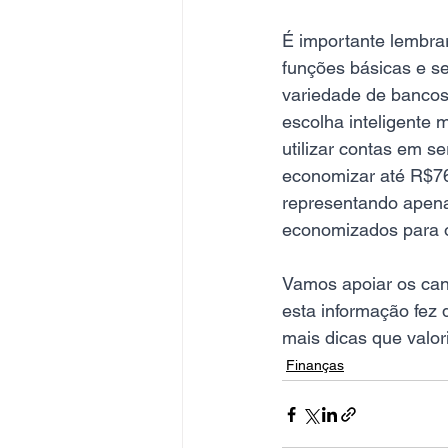
É importante lembrar
funções básicas e se
variedade de bancos 
escolha inteligente 
utilizar contas em 
economizar até R$76
representando apenas
economizados para o
Vamos apoiar os can
esta informação fez 
mais dicas que valor
Finanças