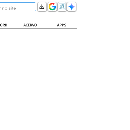
ORK
ACERVO
APPS